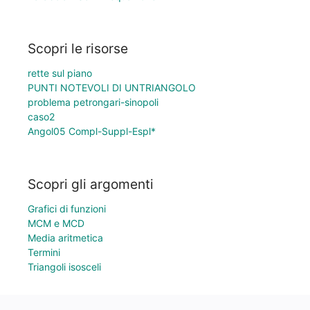
Scopri le risorse
rette sul piano
PUNTI NOTEVOLI DI UNTRIANGOLO
problema petrongari-sinopoli
caso2
Angol05 Compl-Suppl-Espl*
Scopri gli argomenti
Grafici di funzioni
MCM e MCD
Media aritmetica
Termini
Triangoli isosceli