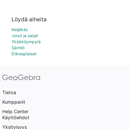
Löydä aiheita
Neljäkäs
Jonot ja sarjat
Yksikköympyrä
Särmiö
Erikoispisteet
Tietoa
Kumppanit
Help Center
Käyttöehdot
Yksityisyys