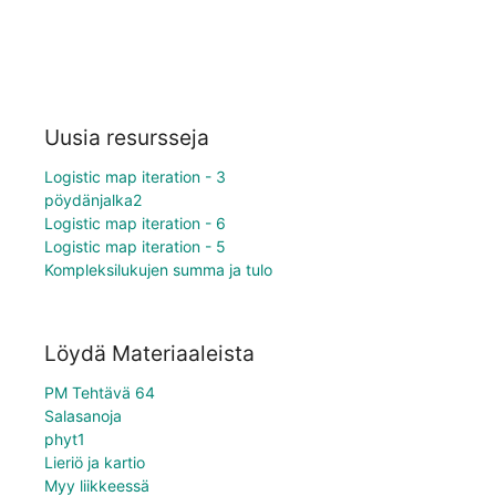
Uusia resursseja
Logistic map iteration - 3
pöydänjalka2
Logistic map iteration - 6
Logistic map iteration - 5
Kompleksilukujen summa ja tulo
Löydä Materiaaleista
PM Tehtävä 64
Salasanoja
phyt1
Lieriö ja kartio
Myy liikkeessä