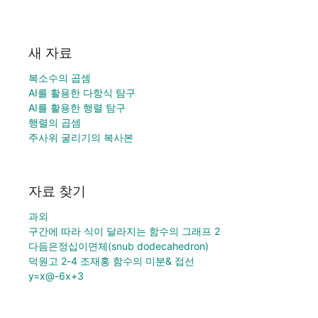
새 자료
복소수의 곱셈
AI를 활용한 다항식 탐구
AI를 활용한 행렬 탐구
행렬의 곱셈
주사위 굴리기의 복사본
자료 찾기
과외
구간에 따라 식이 달라지는 함수의 그래프 2
다듬은정십이면체(snub dodecahedron)
덕원고 2-4 조재홍 함수의 미분& 접선
y=x@-6x+3