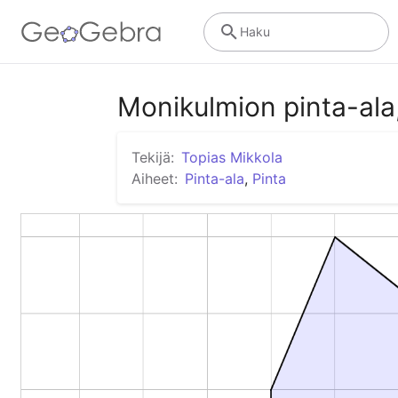
Haku
Monikulmion pinta-ala
Tekijä:
Topias Mikkola
Aiheet:
Pinta-ala
,
Pinta