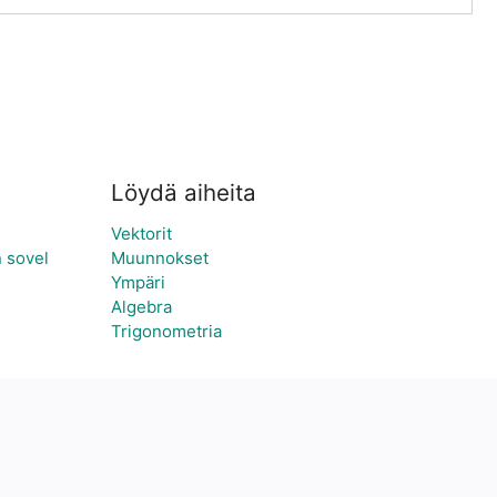
Löydä aiheita
Vektorit
 sovel
Muunnokset
Ympäri
Algebra
Trigonometria