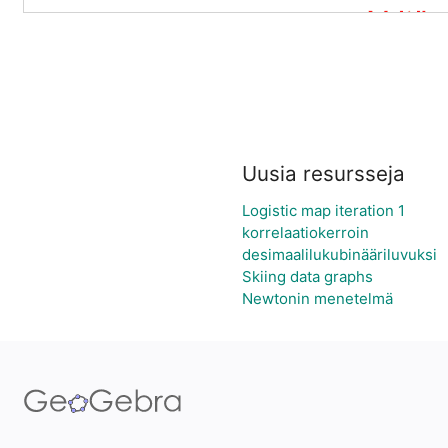
Uusia resursseja
Logistic map iteration 1
korrelaatiokerroin
desimaalilukubinääriluvuksi
Skiing data graphs
Newtonin menetelmä