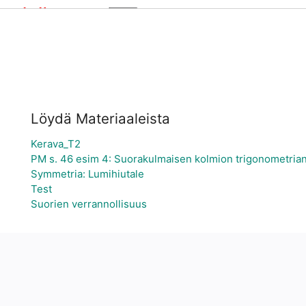
Löydä Materiaaleista
Kerava_T2
PM s. 46 esim 4: Suorakulmaisen kolmion trigonometrian
Symmetria: Lumihiutale
Test
Suorien verrannollisuus