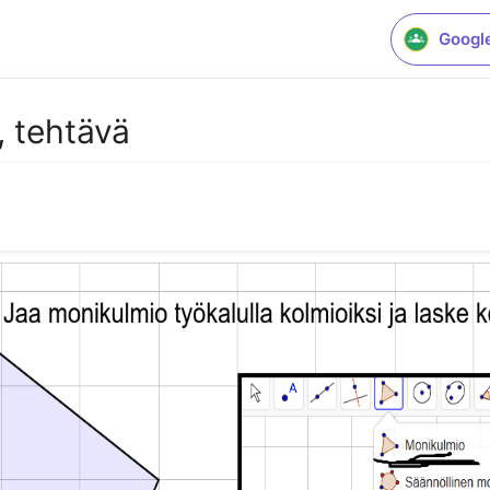
Googl
, tehtävä