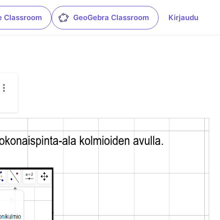
e Classroom
GeoGebra Classroom
Kirjaudu