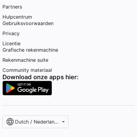
Partners
Hulpcentrum
Gebruiksvoorwaarden
Privacy
Licentie
Grafische rekenmachine
Rekenmachine suite
Community materiaal
Download onze apps hier:
Dutch / Nederlands‎ (België)‎