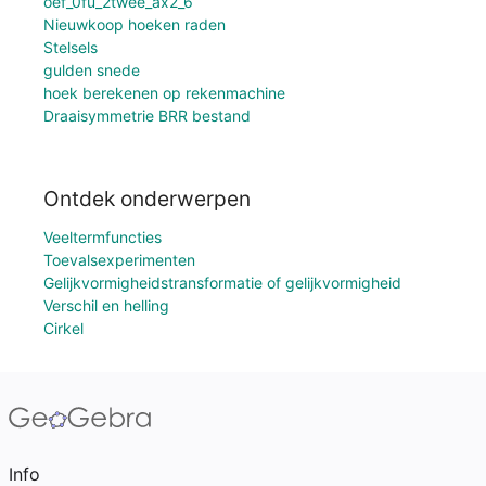
oef_0fu_2twee_ax2_6
Nieuwkoop hoeken raden
Stelsels
gulden snede
hoek berekenen op rekenmachine
Draaisymmetrie BRR bestand
Ontdek onderwerpen
Veeltermfuncties
Toevalsexperimenten
Gelijkvormigheidstransformatie of gelijkvormigheid
Verschil en helling
Cirkel
Info