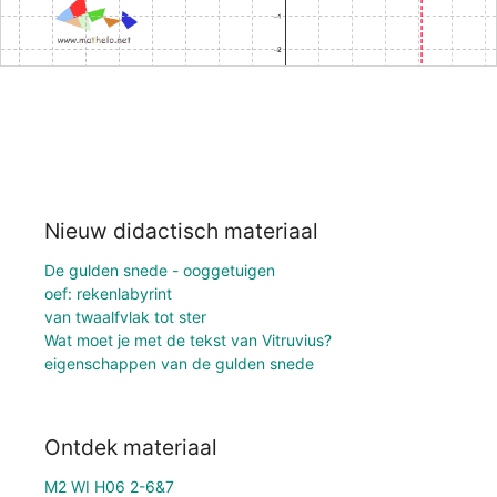
Nieuw didactisch materiaal
De gulden snede - ooggetuigen
oef: rekenlabyrint
van twaalfvlak tot ster
Wat moet je met de tekst van Vitruvius?
eigenschappen van de gulden snede
Ontdek materiaal
M2 WI H06 2-6&7