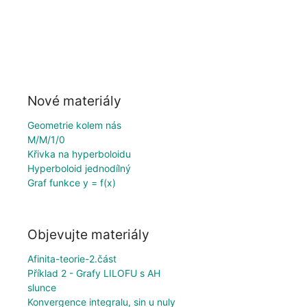
Nové materiály
Geometrie kolem nás
M/M/1/0
Křivka na hyperboloidu
Hyperboloid jednodílný
Graf funkce y = f(x)
Objevujte materiály
Afinita-teorie-2.část
Příklad 2 - Grafy LILOFU s AH
slunce
Konvergence integralu, sin u nuly