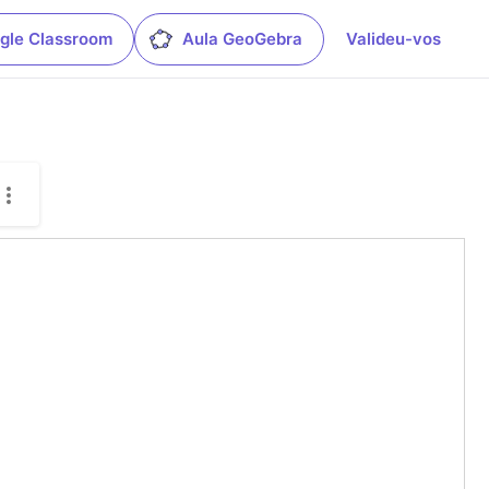
gle Classroom
Aula GeoGebra
Valideu-vos