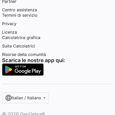
Partner
Centro assistenza
Termini di servizio
Privacy
Licenza
Calcolatrice grafica
Suite Calcolatrici
Risorse della comunità
Scarica le nostre app qui:
Italian / Italiano‎
©
2026
GeoGebra®