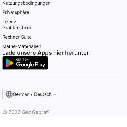
Nutzungsbedingungen
Privatsphäre
Lizenz
Grafikrechner
Rechner Suite
Mathe-Materialien
Lade unsere Apps hier herunter:
German / Deutsch
©
2026
GeoGebra®