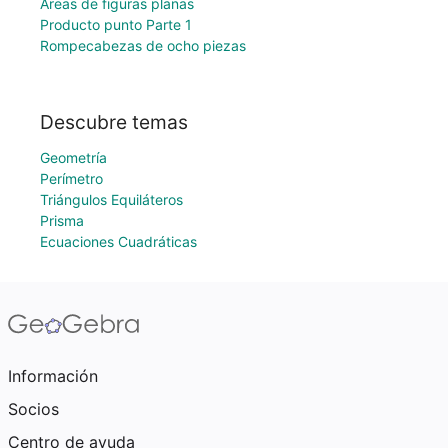
Áreas de figuras planas
Producto punto Parte 1
Rompecabezas de ocho piezas
Descubre temas
Geometría
Perímetro
Triángulos Equiláteros
Prisma
Ecuaciones Cuadráticas
Información
Socios
Centro de ayuda