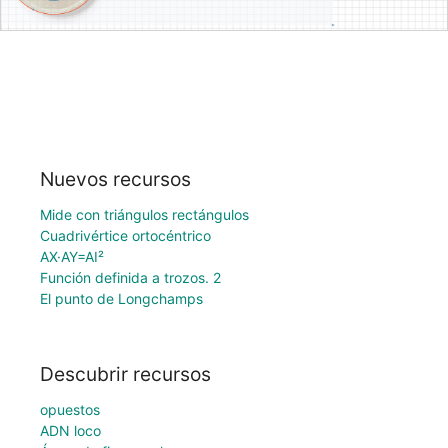
Nuevos recursos
Mide con triángulos rectángulos
Cuadrivértice ortocéntrico
AX·AY=AI²
Función definida a trozos. 2
El punto de Longchamps
Descubrir recursos
opuestos
ADN loco