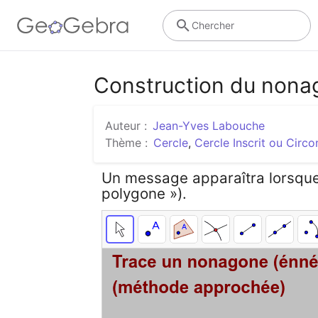
Chercher
Construction du nonag
Auteur :
Jean-Yves Labouche
Thème :
Cercle
,
Cercle Inscrit ou Circo
Un message apparaîtra lorsque la
polygone »).