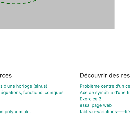
rces
Découvrir des re
s d'une horloge (sinus)
Problème centre d'un ce
néquations, fonctions, coniques
Axe de symétrie d'une f
Exercice 3
essai page web
n polynomiale.
tableau-variations----li