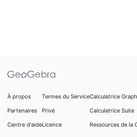
À propos
Termes du Service
Calculatrice Grap
Partenaires
Privé
Calculatrice Suite
Centre d'aide
Licence
Ressources de la