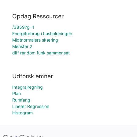
Opdag Ressourcer
/3859?g=1
Energiforbrug i husholdningen
Midtnormalers skæring
Mønster 2
diff random funk sammensat
Udforsk emner
Integralregning
Plan
Rumfang
Lineær Regression
Histogram