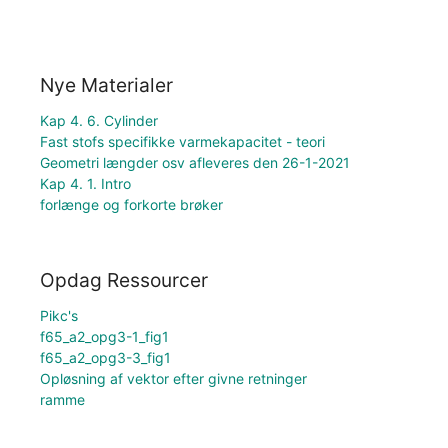
Nye Materialer
Kap 4. 6. Cylinder
Fast stofs specifikke varmekapacitet - teori
Geometri længder osv afleveres den 26-1-2021
Kap 4. 1. Intro
forlænge og forkorte brøker
Opdag Ressourcer
Pikc's
f65_a2_opg3-1_fig1
f65_a2_opg3-3_fig1
Opløsning af vektor efter givne retninger
ramme