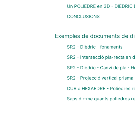
Un POLIEDRE en 3D - DIÈDRIC
CONCLUSIONS
Exemples de documents de diè
SR2 - Dièdric - fonaments
SR2 - Intersecció pla-recta en d
SR2 - Dièdric - Canvi de pla - Ho
SR2 - Projecció vertical prisma 
CUB o HEXAEDRE - Poliedres re
Saps dir-me quants políedres r