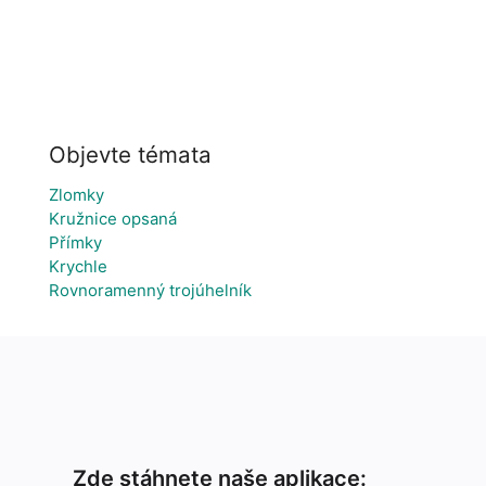
Objevte témata
Zlomky
Kružnice opsaná
Přímky
Krychle
Rovnoramenný trojúhelník
Zde stáhnete naše aplikace: