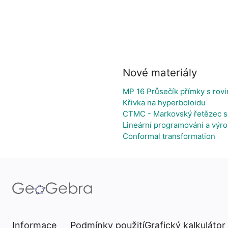
Nové materiály
MP 16 Průsečík přímky s rov
Křivka na hyperboloidu
CTMC - Markovský řetězec s
Lineární programování a výro
Conformal transformation
Informace
Podmínky použití
Grafický kalkulátor