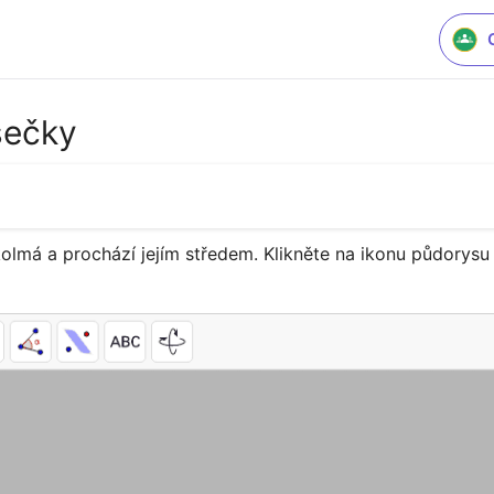
sečky
 kolmá a prochází jejím středem. Klikněte na ikonu půdorysu