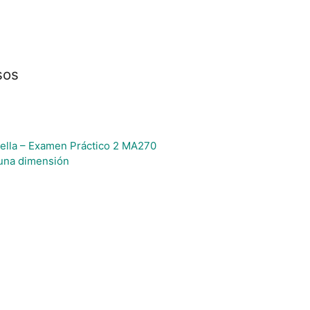
sos
ella – Examen Práctico 2 MA270
 una dimensión