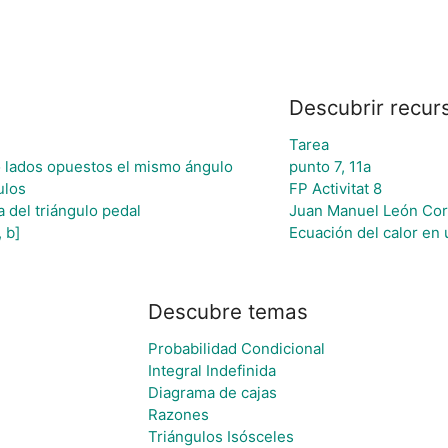
Descubrir recur
Tarea
do lados opuestos el mismo ángulo
punto 7, 11a
ulos
FP Activitat 8
a del triángulo pedal
Juan Manuel León Cor
 b]
Ecuación del calor en
Descubre temas
Probabilidad Condicional
Integral Indefinida
Diagrama de cajas
Razones
Triángulos Isósceles