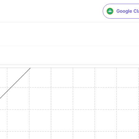
Google C