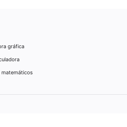
ra gráfica
culadora
 matemáticos