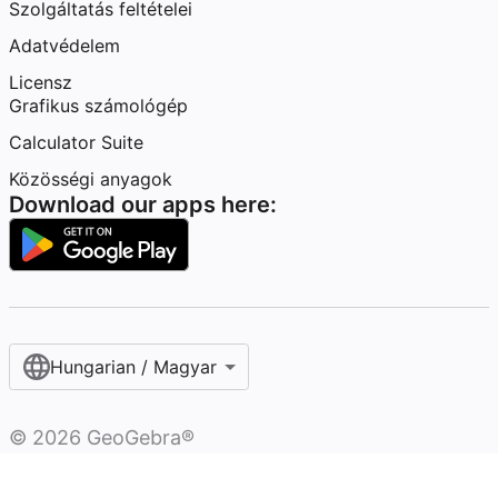
Szolgáltatás feltételei
Adatvédelem
Licensz
Grafikus számológép
Calculator Suite
Közösségi anyagok
Download our apps here:
Hungarian / Magyar‎
©
2026
GeoGebra®