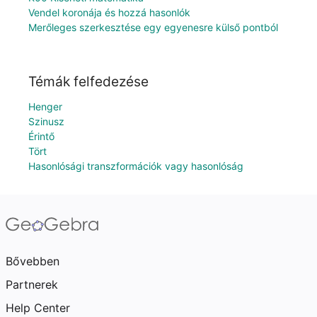
Vendel koronája és hozzá hasonlók
Merőleges szerkesztése egy egyenesre külső pontból
Témák felfedezése
Henger
Szinusz
Érintő
Tört
Hasonlósági transzformációk vagy hasonlóság
Bővebben
Partnerek
Help Center