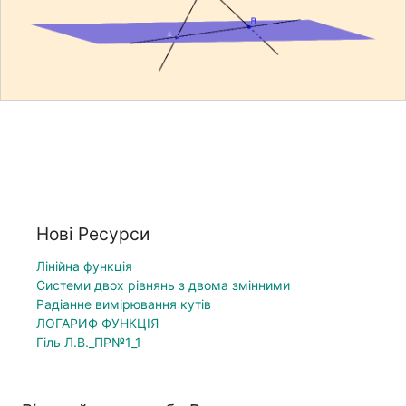
Нові Ресурси
Лінійна функція
Системи двох рівнянь з двома змінними
Радіанне вимірювання кутів
ЛОГАРИФ ФУНКЦІЯ
Гіль Л.В._ПР№1_1