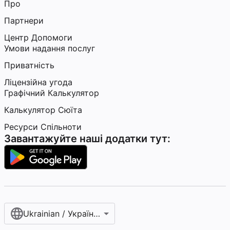
Про
Партнери
Центр Допомоги
Умови надання послуг
Приватність
Ліцензійна угода
Графічний Калькулятор
Калькулятор Сюїта
Ресурси Спільноти
Завантажуйте наші додатки тут:
Ukrainian / Українська мова‎