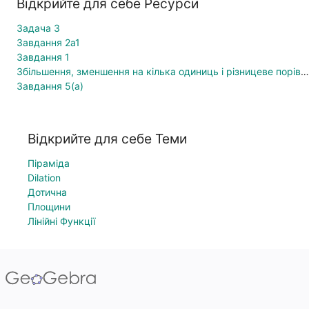
Відкрийте для себе Ресурси
Задача 3
Завдання 2а1
Завдання 1
Збільшення, зменшення на кілька одиниць і різницеве порівняння.
Завдання 5(а)
Відкрийте для себе Теми
Піраміда
Dilation
Дотична
Площини
Лінійні Функції