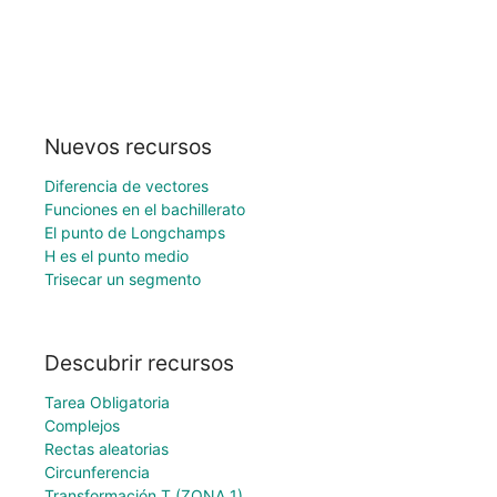
Nuevos recursos
Diferencia de vectores
Funciones en el bachillerato
El punto de Longchamps
H es el punto medio
Trisecar un segmento
Descubrir recursos
Tarea Obligatoria
Complejos
Rectas aleatorias
Circunferencia
Transformación T (ZONA 1)