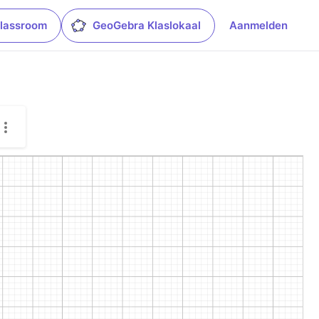
lassroom
GeoGebra Klaslokaal
Aanmelden