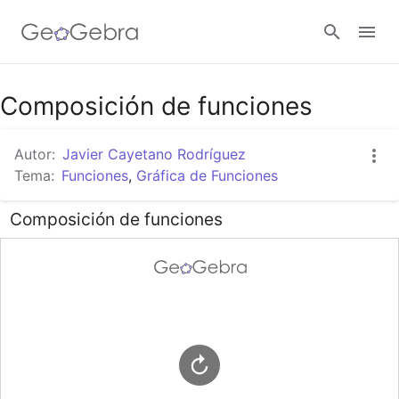
Google Classroom
Composición de funciones
Autor:
Javier Cayetano Rodríguez
GeoGebra Classroom
Tema:
Funciones
,
Gráfica de Funciones
Composición de funciones
Abrir sesión