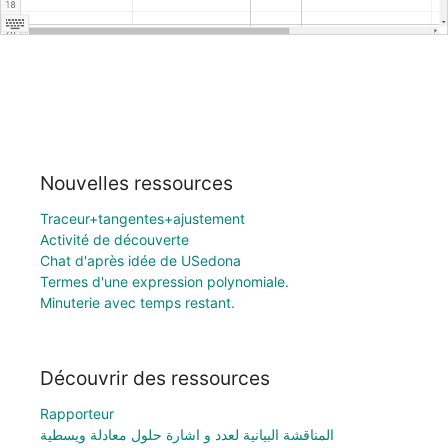
Nouvelles ressources
Traceur+tangentes+ajustement
Activité de découverte
Chat d'après idée de USedona
Termes d'une expression polynomiale.
Minuterie avec temps restant.
Découvrir des ressources
Rapporteur
المناقشة البيانية لعدد و اشارة حلول معادلة ويسطية