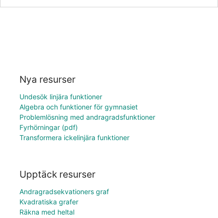
Nya resurser
Undesök linjära funktioner
Algebra och funktioner för gymnasiet
Problemlösning med andragradsfunktioner
Fyrhörningar (pdf)
Transformera ickelinjära funktioner
Upptäck resurser
Andragradsekvationers graf
Kvadratiska grafer
Räkna med heltal