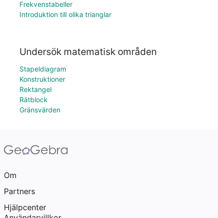
Frekvenstabeller
Introduktion till olika trianglar
Undersök matematisk områden
Stapeldiagram
Konstruktioner
Rektangel
Rätblock
Gränsvärden
Om
Partners
Hjälpcenter
Användarvillkor