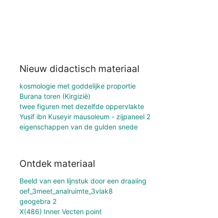
Nieuw didactisch materiaal
kosmologie met goddelijke proportie
Burana toren (Kirgizië)
twee figuren met dezelfde oppervlakte
Yusif ibn Kuseyir mausoleum - zijpaneel 2
eigenschappen van de gulden snede
Ontdek materiaal
Beeld van een lijnstuk door een draaiing
oef_3meet_analruimte_3vlak8
geogebra 2
X(486) Inner Vecten point