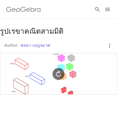
Google Classroom
รูปเรขาคณิตสามมิติ
Author:
พจนา เบญจมาศ
GeoGebra Classroom
Sign in