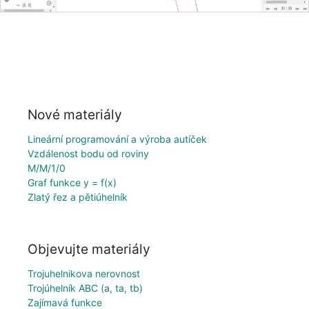
Nové materiály
Lineární programování a výroba autíček
Vzdálenost bodu od roviny
M/M/1/0
Graf funkce y = f(x)
Zlatý řez a pětiúhelník
Objevujte materiály
Trojuhelnikova nerovnost
Trojúhelník ABC (a, ta, tb)
Zajímavá funkce