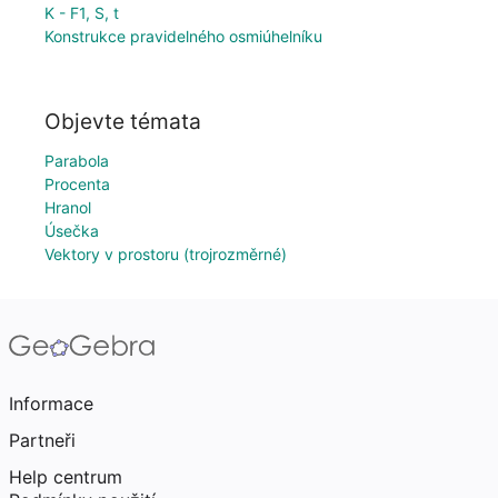
K - F1, S, t
Konstrukce pravidelného osmiúhelníku
Objevte témata
Parabola
Procenta
Hranol
Úsečka
Vektory v prostoru (trojrozměrné)
Informace
Partneři
Help centrum