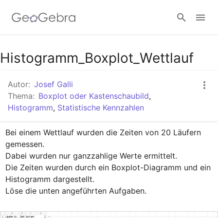
Google Classroom
Histogramm_Boxplot_Wettlauf
Autor:
Josef Galli
GeoGebra Classroom
Thema:
Boxplot oder Kastenschaubild
,
Histogramm
,
Statistische Kennzahlen
Anmelden
Bei einem Wettlauf wurden die Zeiten von 20 Läufern 
gemessen.

Dabei wurden nur ganzzahlige Werte ermittelt.

Die Zeiten wurden durch ein Boxplot-Diagramm und ein 
Histogramm dargestellt.

Löse die unten angeführten Aufgaben.