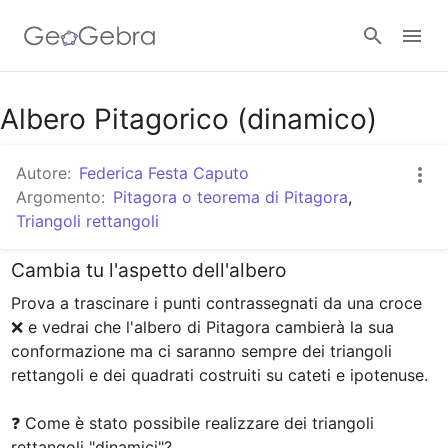
Google Classroom
Albero Pitagorico (dinamico)
Autore:
Federica Festa Caputo
GeoGebra Classroom
Argomento:
Pitagora o teorema di Pitagora
,
Triangoli rettangoli
Accedi
Cambia tu l'aspetto dell'albero
Prova a trascinare i punti contrassegnati da una croce 
❌ e vedrai che l'albero di Pitagora cambierà la sua 
conformazione ma ci saranno sempre dei triangoli 
rettangoli e dei quadrati costruiti su cateti e ipotenuse.

❓ Come è stato possibile realizzare dei triangoli 
rettangoli "dinamici"?