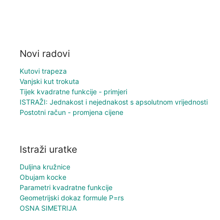
Novi radovi
Kutovi trapeza
Vanjski kut trokuta
Tijek kvadratne funkcije - primjeri
ISTRAŽI: Jednakost i nejednakost s apsolutnom vrijednosti
Postotni račun - promjena cijene
Istraži uratke
Duljina kružnice
Obujam kocke
Parametri kvadratne funkcije
Geometrijski dokaz formule P=rs
OSNA SIMETRIJA