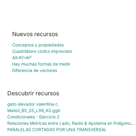
Nuevos recursos
Conceptos y propiedades
Cuadrilátero cíclico imprevisto
AX·AY=AI²
Hay muchas formas de medir
Diferencia de vectores
Descubrir recursos
gato elevador valentina c.
Mate2_B5_S5_L96_A3.ggb
Condicionales - Ejercicio 2
Relaciones Metricas entre Lado, Radio & Apotema en Polígonos Regulares
PARALELAS CORTADAS POR UNA TRANSVERSAL