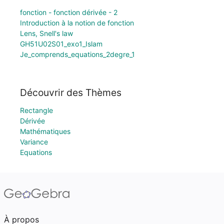
fonction - fonction dérivée - 2
Introduction à la notion de fonction
Lens, Snell's law
GH51U02S01_exo1_Islam
Je_comprends_equations_2degre_1
Découvrir des Thèmes
Rectangle
Dérivée
Mathématiques
Variance
Equations
À propos