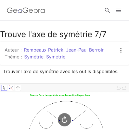
Google Classroom
Trouve l'axe de symétrie 7/7
Auteur :
Rembeaux Patrick
,
Jean-Paul Berroir
Classe GeoGebra
Thème :
Symétrie
,
Symétrie
Trouver l'axe de symétrie avec les outils disponibles.
Se connecter