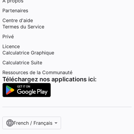
À propos
Partenaires
Centre d'aide
Termes du Service
Privé
Licence
Calculatrice Graphique
Calculatrice Suite
Ressources de la Communauté
Téléchargez nos applications ici:
French / Français‎