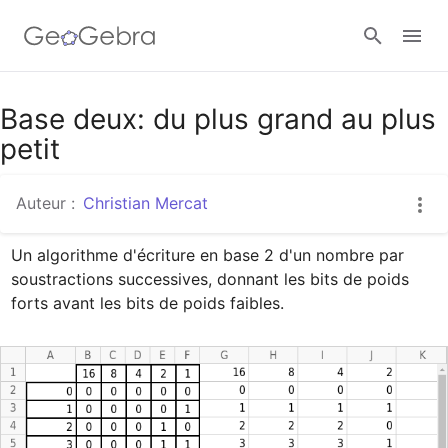
Google Classroom
Base deux: du plus grand au plus
petit
Classe GeoGebra
Auteur :
Christian Mercat
Un algorithme d'écriture en base 2 d'un nombre par 
Se connecter
soustractions successives, donnant les bits de poids 
forts avant les bits de poids faibles.