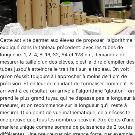
Cette activité permet aux élèves de proposer l'algorithme 
expliqué dans le tableau précédent: avec les tubes de 
longueurs 1, 2, 4, 8, 16, 32, 64 et 128 cm, demandez de 
mesurer la taille d'un des élèves, c'est-à-dire d'empiler des 
tubes jusqu'à atteindre le trait fait sur le tableau. On voit 
qu'on réussit toujours à l'approcher à moins de 1 cm de 
précision. Et en leur demandant de formaliser comment ils 
arrivent à ce résultat, on arrive à l'algorithme "glouton": on 
prend le plus grand tuyau qui ne dépasse pas la longueur à 
mesurer, et on recommence sur la longueur qu'il reste à 
mesurer. D'un point de vue mathématique, cela nécessite 
une preuve que tous les nombres peuvent être écrits d'une 
manière unique comme somme de puissances de 2 toutes 
différentes. Une preuve par récurrence forte, par exemple, 