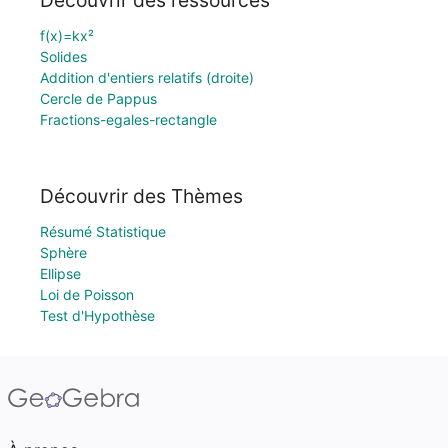
Découvrir des ressources
f(x)=kx²
Solides
Addition d'entiers relatifs (droite)
Cercle de Pappus
Fractions-egales-rectangle
Découvrir des Thèmes
Résumé Statistique
Sphère
Ellipse
Loi de Poisson
Test d'Hypothèse