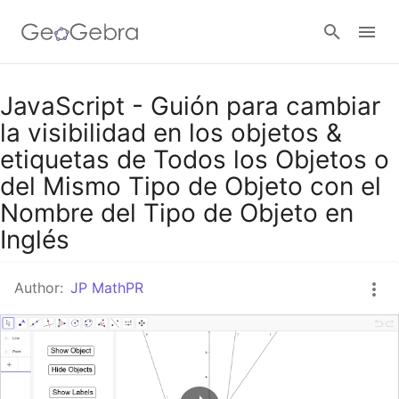
Google Classroom
JavaScript - Guión para cambiar
la visibilidad en los objetos &
etiquetas de Todos los Objetos o
GeoGebra Classroom
del Mismo Tipo de Objeto con el
Nombre del Tipo de Objeto en
Sign in
Inglés
Author:
JP MathPR