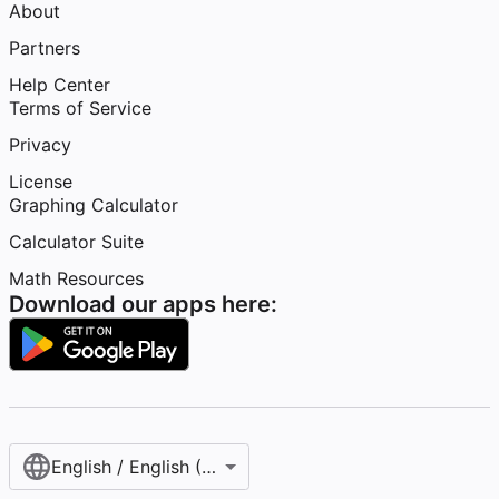
About
Partners
Help Center
Terms of Service
Privacy
License
Graphing Calculator
Calculator Suite
Math Resources
Download our apps here:
English / English (United States)