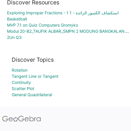
Discover Resources
Exploring Improper Fractions - 1 استكشاف الكسور الزائدة - 1
Basketball
MVP 7.1 on Quiz Computers Gromyko
Modul 20-B2_TAUFIK ALBAR_SMPN 2 MODUNG BANGKALAN.ggb
2Un Q3
Discover Topics
Rotation
Tangent Line or Tangent
Continuity
Scatter Plot
General Quadrilateral