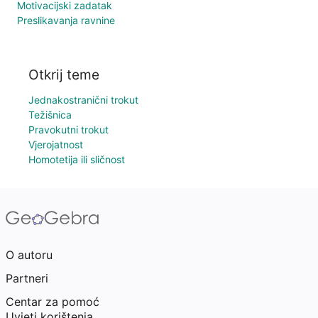
Motivacijski zadatak
Preslikavanja ravnine
Otkrij teme
Jednakostranični trokut
Težišnica
Pravokutni trokut
Vjerojatnost
Homotetija ili sličnost
O autoru
Partneri
Centar za pomoć
Uvjeti korištenja