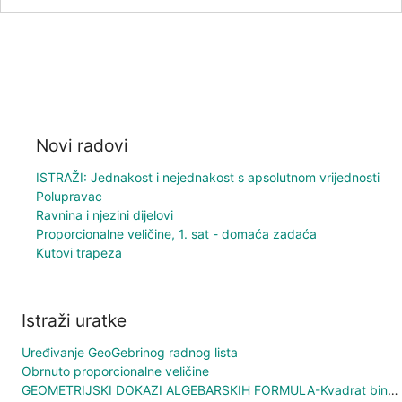
Novi radovi
ISTRAŽI: Jednakost i nejednakost s apsolutnom vrijednosti
Polupravac
Ravnina i njezini dijelovi
Proporcionalne veličine, 1. sat - domaća zadaća
Kutovi trapeza
Istraži uratke
Uređivanje GeoGebrinog radnog lista
Obrnuto proporcionalne veličine
GEOMETRIJSKI DOKAZI ALGEBARSKIH FORMULA-Kvadrat binoma 1. a)