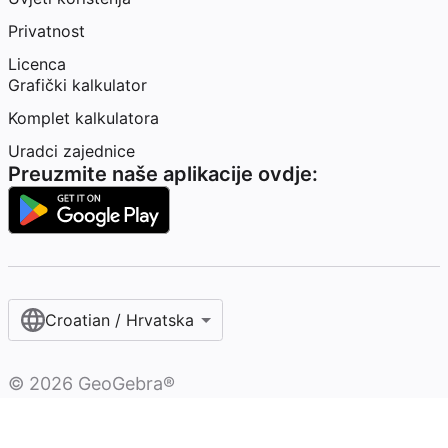
Privatnost
Licenca
Grafički kalkulator
Komplet kalkulatora
Uradci zajednice
Preuzmite naše aplikacije ovdje:
Croatian / Hrvatska‎
©
2026
GeoGebra®