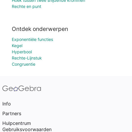
Hoek tussen twee snijdende krommen
Rechte en punt
Ontdek onderwerpen
Exponentiële functies
Kegel
Hyperbool
Rechte-Lijnstuk
Congruentie
Info
Partners
Hulpcentrum
Gebruiksvoorwaarden