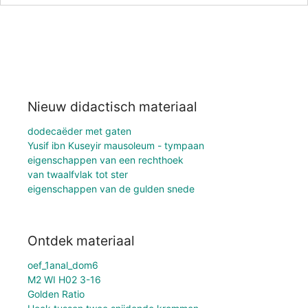
Nieuw didactisch materiaal
dodecaëder met gaten
Yusif ibn Kuseyir mausoleum - tympaan
eigenschappen van een rechthoek
van twaalfvlak tot ster
eigenschappen van de gulden snede
Ontdek materiaal
oef_1anal_dom6
M2 WI H02 3-16
Golden Ratio