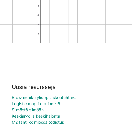
Uusia resursseja
Brownin liike ylioppilaskoetehtävä
Logistic map iteration - 6
Silmästä silmään
Keskiarvo ja keskihajonta
M2 tähti kolmiossa todistus