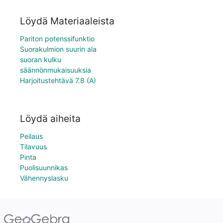
Löydä Materiaaleista
Pariton potenssifunktio
Suorakulmion suurin ala
suoran kulku
säännönmukaisuuksia
Harjoitustehtävä 7.8 (A)
Löydä aiheita
Peilaus
Tilavuus
Pinta
Puolisuunnikas
Vähennyslasku