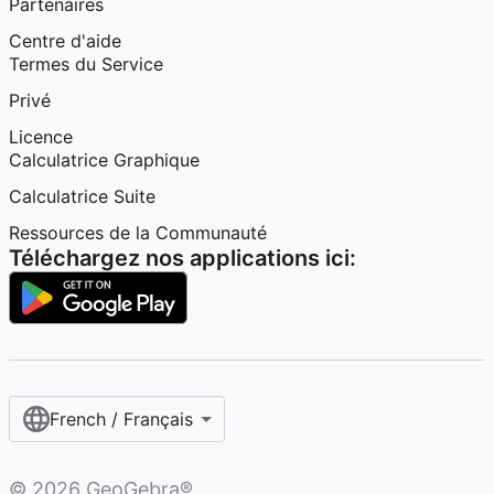
Partenaires
Centre d'aide
Termes du Service
Privé
Licence
Calculatrice Graphique
Calculatrice Suite
Ressources de la Communauté
Téléchargez nos applications ici:
French / Français‎
©
2026
GeoGebra®