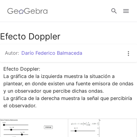
Google Classroom
Efecto Doppler
Autor:
Darío Federico Balmaceda
GeoGebra Classroom
Efecto Doppler:

La gráfica de la izquierda muestra la situación a 
Abrir sesión
plantear, en donde existen una fuente emisora de ondas 
y un observador que percibe dichas ondas.

La gráfica de la derecha muestra la señal que percibiría 
el observador.