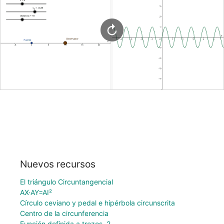
Nuevos recursos
El triángulo Circuntangencial
AX·AY=AI²
Círculo ceviano y pedal e hipérbola circunscrita
Centro de la circunferencia
Función definida a trozos. 2