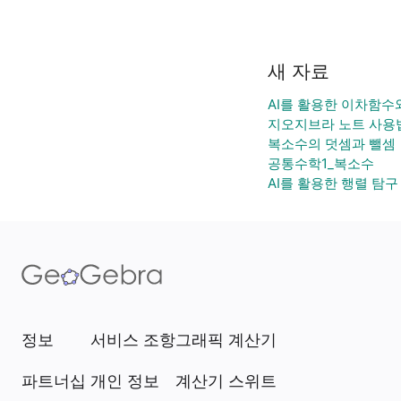
새 자료
AI를 활용한 이차함수
지오지브라 노트 사용
복소수의 덧셈과 뺄셈
공통수학1_복소수
AI를 활용한 행렬 탐구
정보
서비스 조항
그래픽 계산기
파트너십
개인 정보
계산기 스위트