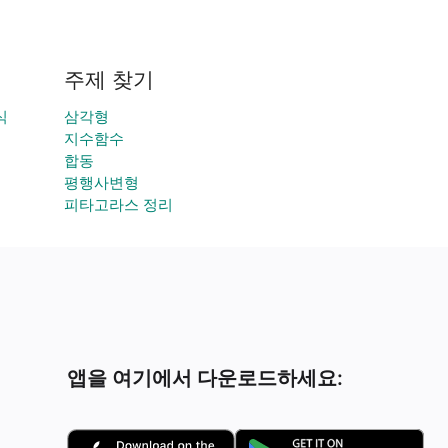
주제 찾기
식
삼각형
지수함수
합동
평행사변형
피타고라스 정리
앱을 여기에서 다운로드하세요: