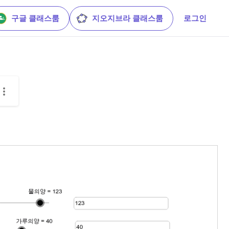
구글 클래스룸
지오지브라 클래스룸
로그인