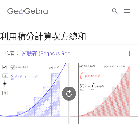
Google Classroom
利用積分計算次方總和
作者：
羅驥韡 (Pegasus Roe)
GeoGebra Classroom
登入