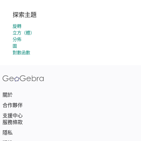
探索主題
旋轉
立方（體）
分佈
圖
對數函數
關於
合作夥伴
支援中心
服務條款
隱私