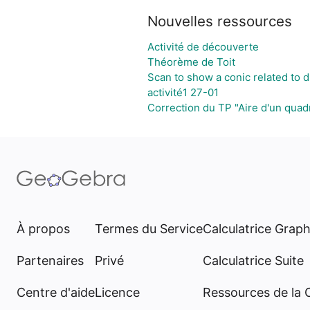
Nouvelles ressources
Activité de découverte
Théorème de Toit
Scan to show a conic related to d,
activité1 27-01
Correction du TP "Aire d'un quadr
À propos
Termes du Service
Calculatrice Grap
Partenaires
Privé
Calculatrice Suite
Centre d'aide
Licence
Ressources de la