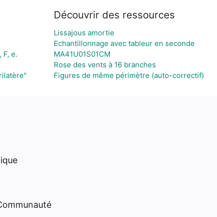
Découvrir des ressources
Lissajous amortie
Echantillonnage avec tableur en seconde
 F, e.
MA41U01S01CM
Rose des vents à 16 branches
ilatère"
Figures de même périmètre (auto-correctif)
hique
 Communauté