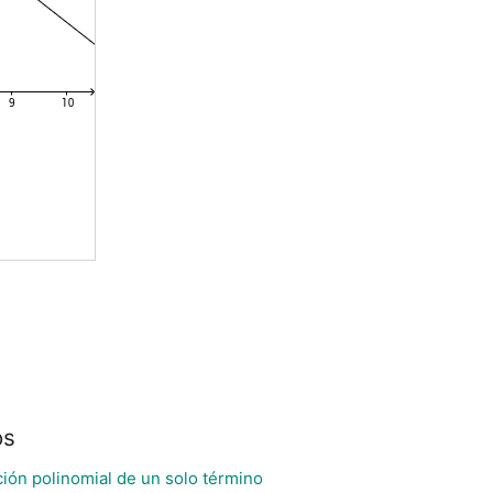
os
ción polinomial de un solo término