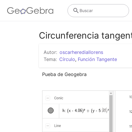
Buscar
Circunferencia tangent
Autor:
oscarherediallorens
Tema:
Círculo
,
Función Tangente
Pueba de Geogebra