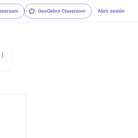
lassroom
GeoGebra Classroom
Abrir sesión