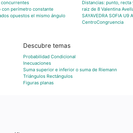
s concurrentes
Distancias: punto, recta
 con perímetro constante
raiz de 8 Valentina Avel
 lados opuestos el mismo ángulo
SAYAVEDRA SOFIA U9 
CentroCongruencia
Descubre temas
Probabilidad Condicional
Inecuaciones
Suma superior e inferior o suma de Riemann
Triángulos Rectángulos
Figuras planas