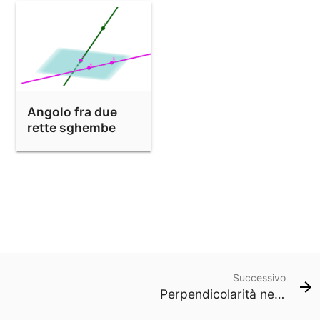
Angolo fra due
rette sghembe
Successivo
Perpendicolarità nello spazio