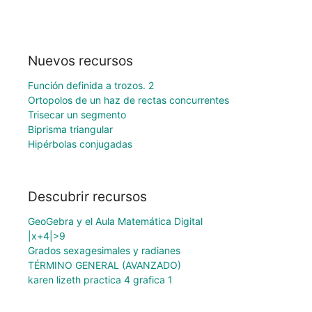
Nuevos recursos
Función definida a trozos. 2
Ortopolos de un haz de rectas concurrentes
Trisecar un segmento
Biprisma triangular
Hipérbolas conjugadas
Descubrir recursos
GeoGebra y el Aula Matemática Digital
|x+4|>9
Grados sexagesimales y radianes
TÉRMINO GENERAL (AVANZADO)
karen lizeth practica 4 grafica 1