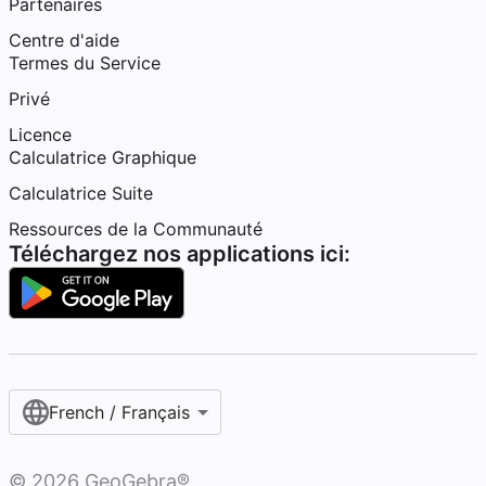
Partenaires
Centre d'aide
Termes du Service
Privé
Licence
Calculatrice Graphique
Calculatrice Suite
Ressources de la Communauté
Téléchargez nos applications ici:
French / Français‎
©
2026
GeoGebra®