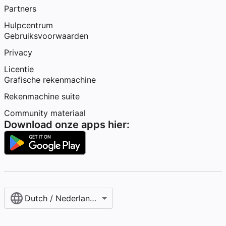
Partners
Hulpcentrum
Gebruiksvoorwaarden
Privacy
Licentie
Grafische rekenmachine
Rekenmachine suite
Community materiaal
Download onze apps hier:
Dutch / Nederlands‎ (België)‎