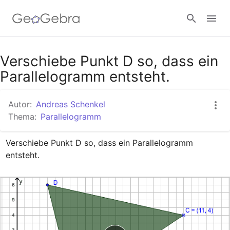
Google Classroom
Verschiebe Punkt D so, dass ein
Parallelogramm entsteht.
GeoGebra Classroom
Autor:
Andreas Schenkel
Thema:
Parallelogramm
Anmelden
Verschiebe Punkt D so, dass ein Parallelogramm 
entsteht.