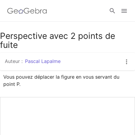
Google Classroom
Perspective avec 2 points de
fuite
Classe GeoGebra
Auteur :
Pascal Lapalme
Vous pouvez déplacer la figure en vous servant du 
Se connecter
point P.