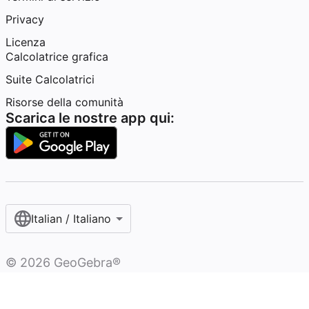
Privacy
Licenza
Calcolatrice grafica
Suite Calcolatrici
Risorse della comunità
Scarica le nostre app qui:
Italian / Italiano‎
©
2026
GeoGebra®